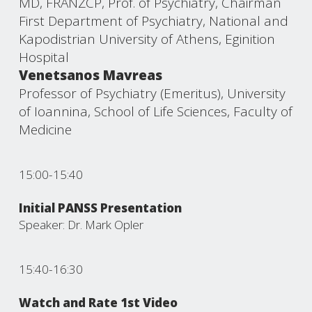
MD, FRANZCP, Prof. of Psychiatry, Chairman
First Department of Psychiatry, National and
Kapodistrian University of Athens, Eginition
Hospital
Venetsanos Mavreas
Professor of Psychiatry (Emeritus), University
of Ioannina, School of Life Sciences, Faculty of
Medicine
15:00-15:40
Initial PANSS Presentation
Speaker: Dr. Mark Opler
15:40-16:30
Watch and Rate 1st Video