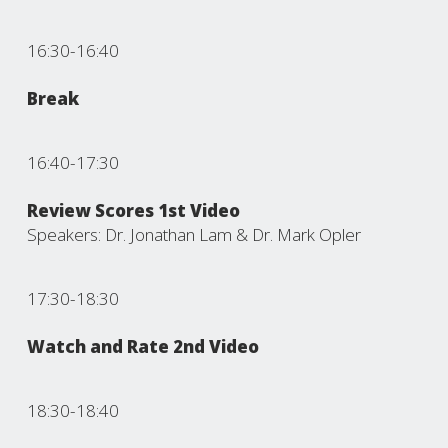
16:30-16:40
Break
16:40-17:30
Review Scores 1st Video
Speakers: Dr. Jonathan Lam & Dr. Mark Opler
17:30-18:30
Watch and Rate 2nd Video
18:30-18:40