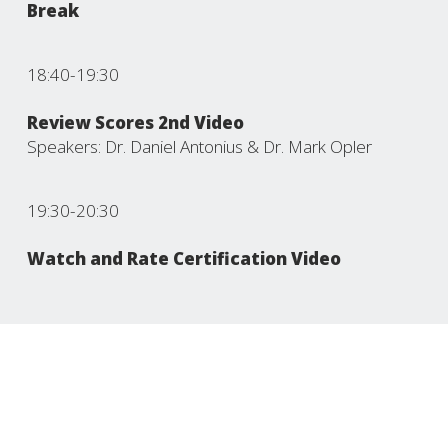
Break
18:40-19:30
Review Scores 2nd Video
Speakers: Dr. Daniel Antonius & Dr. Mark Opler
19:30-20:30
Watch and Rate Certification Video