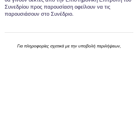
Συνεδρίου προς παρουσίαση οφείλουν να τις
παρουσιάσουν στο Συνέδριο.
Για πληροφορίες σχετικά με την υποβολή περιλήψεων,
παρακαλούμε επικοινωνήστε με τη Γραμματεία Οργάνωσης στην
ηλεκτρονική διεύθυνση
info@psychosis2026.gr
Γραμματεία Οργάνωσης