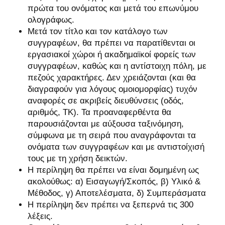
πρώτα του ονόματος και μετά του επωνύμου
ολογράφως.
Μετά τον τίτλο και τον κατάλογο των
συγγραφέων, θα πρέπει να παρατίθενται οι
εργασιακοί χώροι ή ακαδημαϊκοί φορείς των
συγγραφέων, καθώς και η αντίστοιχη πόλη, με
πεζούς χαρακτήρες. Δεν χρειάζονται (και θα
διαγραφούν για λόγους ομοιομορφίας) τυχόν
αναφορές σε ακριβείς διευθύνσεις (οδός,
αριθμός, ΤΚ). Τα προαναφερθέντα θα
παρουσιάζονται με αύξουσα ταξινόμηση,
σύμφωνα με τη σειρά που αναγράφονται τα
ονόματα των συγγραφέων και με αντιστοίχισή
τους με τη χρήση δεικτών.
Η περίληψη θα πρέπει να είναι δομημένη ως
ακολούθως: α) Εισαγωγή/Σκοπός, β) Υλικό &
Μέθοδος, γ) Αποτελέσματα, δ) Συμπεράσματα
Η περίληψη δεν πρέπει να ξεπερνά τις 300
λέξεις.