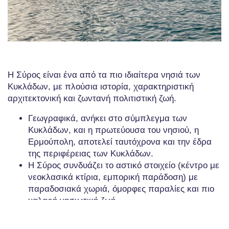
Η Σύρος είναι ένα από τα πιο ιδιαίτερα νησιά των
Κυκλάδων, με πλούσια ιστορία, χαρακτηριστική
αρχιτεκτονική και ζωντανή πολιτιστική ζωή.
Γεωγραφικά, ανήκει στο σύμπλεγμα των
Κυκλάδων, και η πρωτεύουσα του νησιού, η
Ερμούπολη, αποτελεί ταυτόχρονα και την έδρα
της περιφέρειας των Κυκλάδων.
Η Σύρος συνδυάζει το αστικό στοιχείο (κέντρο με
νεοκλασικά κτίρια, εμπορική παράδοση) με
παραδοσιακά χωριά, όμορφες παραλίες και πιο
χαλαρή νησιωτική ζωή.
Είναι ιδανική για συνέδρια ή εκδηλώσεις, λόγω
της καλής υποδομής, της σύνδεσης με την Αθήνα