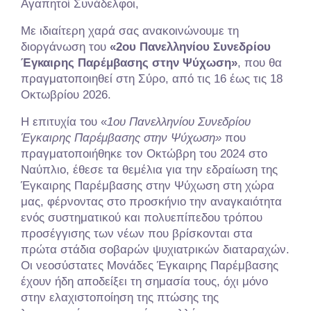
Αγαπητοί Συνάδελφοι,
Με ιδιαίτερη χαρά σας ανακοινώνουμε τη
διοργάνωση του
«2ου Πανελληνίου Συνεδρίου
Έγκαιρης Παρέμβασης στην Ψύχωση»
, που θα
πραγματοποιηθεί στη Σύρο, από τις 16 έως τις 18
Οκτωβρίου 2026.
Η επιτυχία του «
1ου Πανελληνίου Συνεδρίου
Έγκαιρης Παρέμβασης στην Ψύχωση»
που
πραγματοποιήθηκε τον Οκτώβρη του 2024 στο
Ναύπλιο, έθεσε τα θεμέλια για την εδραίωση της
Έγκαιρης Παρέμβασης στην Ψύχωση στη χώρα
μας, φέρνοντας στο προσκήνιο την αναγκαιότητα
ενός συστηματικού και πολυεπίπεδου τρόπου
προσέγγισης των νέων που βρίσκονται στα
πρώτα στάδια σοβαρών ψυχιατρικών διαταραχών.
Οι νεοσύστατες Μονάδες Έγκαιρης Παρέμβασης
έχουν ήδη αποδείξει τη σημασία τους, όχι μόνο
στην ελαχιστοποίηση της πτώσης της