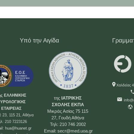
Υπό την Αιγίδα
Γραμμα
Χαλδείας 4
ης ΕΛΛΗΝΙΚΗΣ
της
ΙΑΤΡΙΚΗΣ
info@
ΥΡΟΛΟΓΙΚΗΣ
ΣΧΟΛΗΣ
ΕΚΠΑ
ΕΤΑΙΡΕΙΑΣ
Μικράς Ασίας 75 115
έ 23, 115 21, Αθήνα
27, Γουδή Αθήνα
λ: 210 7223126
Τηλ: 210 746 2002
il:
hua@huanet.gr
Email:
secr@med.uoa.gr