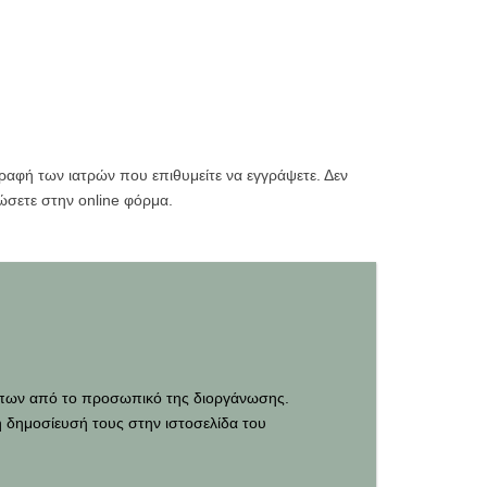
αφή των ιατρών που επιθυμείτε να εγγράψετε. Δεν
ώσετε στην online φόρμα.
τυπων από το προσωπικό της διοργάνωσης.
 δημοσίευσή τους στην ιστοσελίδα του