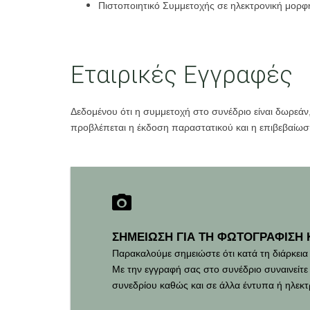
Πιστοποιητικό Συμμετοχής σε ηλεκτρονική μορφ
Εταιρικές Εγγραφές
Δεδομένου ότι η συμμετοχή στο συνέδριο είναι δωρεά
προβλέπεται η έκδοση παραστατικού και η επιβεβαίωσ
ΣΗΜΕΙΩΣΗ ΓΙΑ ΤΗ ΦΩΤΟΓΡΑΦΙΣΗ 
Παρακαλούμε σημειώστε ότι κατά τη διάρκει
Με την εγγραφή σας στο συνέδριο συναινείτ
συνεδρίου καθώς και σε άλλα έντυπα ή ηλεκ