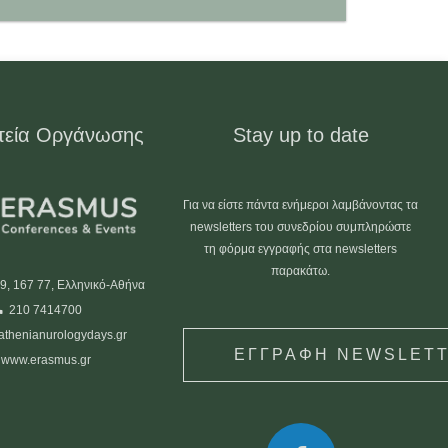
τεία Οργάνωσης
Stay up to date
Για να είστε πάντα ενήμεροι λαμβάνοντας τα
newsletters του συνεδρίου συμπληρώστε
τη φόρμα εγγραφής στα newsletters
παρακάτω.
9, 167 77, Ελληνικό-Αθήνα
210 7414700
athenianurologydays.gr
ΕΓΓΡΑΦΗ NEWSLET
www.erasmus.gr