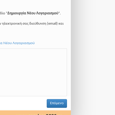
δίο "
Δημιουργία Νέου Λογαριασμού
".
ην ηλεκτρονική σας διεύθυνση (email) και
ία Νέου Λογαριασμού
Επόμενο