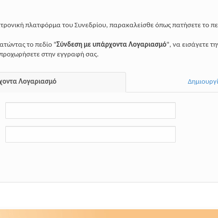
κτρονική πλατφόρμα του Συνεδρίου, παρακαλείσθε όπως πατήσετε το πε
ατώντας το πεδίο "
Σύνδεση με υπάρχοντα Λογαριασμό
", να εισάγετε τ
 προχωρήσετε στην εγγραφή σας.
χοντα Λογαριασμό
Δημιουργ