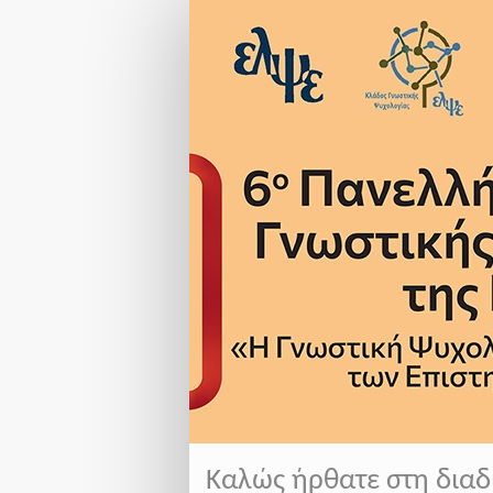
ΦΟΡΜΑ
ΕΓΓΡΑΦΗΣ
ΕΛΨΕ
Καλώς ήρθατε στη δια